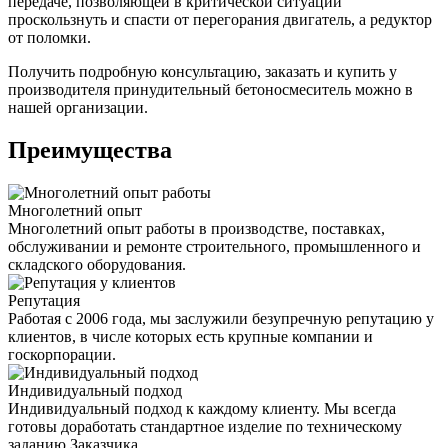
передаче, позволяющей в критической ситуации
проскользнуть и спасти от перегорания двигатель, а редуктор
от поломки.
Получить подробную консультацию, заказать и купить у
производителя принудительный бетоносмеситель
можно в
нашей организации.
Преимущества
Многолетний опыт
Многолетний опыт работы в производстве, поставках,
обслуживании и ремонте строительного, промышленного и
складского оборудования.
Репутация
Работая с 2006 года, мы заслужили безупречную репутацию у
клиентов, в числе которых есть крупные компании и
госкорпорации.
Индивидуальный подход
Индивидуальный подход к каждому клиенту. Мы всегда
готовы доработать стандартное изделие по техническому
заданию Заказчика