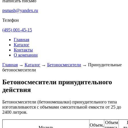
Написать письмо
psmash@yandex.ru
Телефон
(495) 001-45-15
Главная
Каталог
Контакты
О компании
Главная
→
Каталог
→
Бетоносмесители
→
Принудительные
бетоносмесители
Бетоносмесители принудительного
действия
Бетоносмесители (бетономешалки) принудительного типа
изготавливаются с объемами смесительной емкости от 25 до
2400 литров.
Объем
Объем,
Модель
замеса,
в