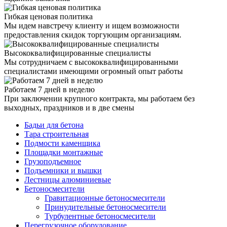
Гибкая ценовая политика
Мы идем навстречу клиенту и ищем возможности
предоставления скидок торгующим организациям.
Высококвалифицированные специалисты
Мы сотрудничаем с высококвалифицированными
специалистами имеющими огромный опыт работы
Работаем 7 дней в неделю
При заключении крупного контракта, мы работаем без
выходных, праздников и в две смены
Бадьи для бетона
Тара строительная
Подмости каменщика
Площадки монтажные
Грузоподъемное
Подъемники и вышки
Лестницы алюминиевые
Бетоносмесители
Гравитационные бетоносмесители
Принудительные бетоносмесители
Турбулентные бетоносмесители
Перегрузочное оборудование