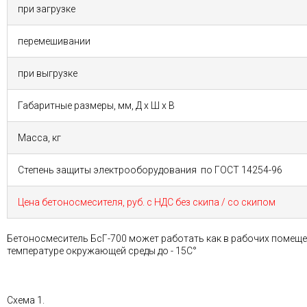
при загрузке
перемешивании
при выгрузке
Габаритные размеры, мм, Д х Ш х В
Масса, кг
Степень защиты электрооборудования по ГОСТ 14254-96
Цена бетоносмесителя, руб. с НДС без скипа / со скипом
Бетоносмеситель БсГ-700 может работать как в рабочих помещен
температуре окружающей среды до - 15С°
Схема 1.