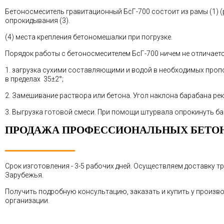
Бетоносмеситель гравитационный БсГ-700 состоит из рамы (1) (р
опрокидывания (3).
(4) места крепления бетономешалки при погрузке.
Порядок работы с бетоносмесителем БсГ-700 ничем не отличаетс
1. загрузка сухими составляющими и водой в необходимых проп
в пределах 35±2°;
2. Замешивание раствора или бетона. Угол наклона барабана рек
3. Выгрузка готовой смеси. При помощи штурвала опрокинуть б
ПРОДАЖА ПРОФЕССИОНАЛЬНЫХ БЕТОН
Срок изготовления - 3-5 рабочих дней. Осуществляем доставку 
Зарубежья.
Получить подробную консультацию, заказать и купить у произво
организации.